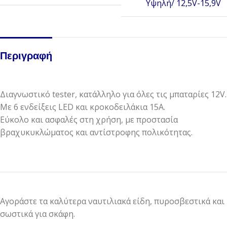
Υψηλή/ 12,5V-15,9V
Περιγραφή
Διαγνωστικό tester, κατάλληλο για όλες τις μπαταρίες 12V.
Με 6 ενδείξεις LED και κροκοδειλάκια 15Α.
Εύκολο και ασφαλές στη χρήση, με προστασία
βραχυκυκλώματος και αντίστροφης πολικότητας.
Αγοράστε τα καλύτερα ναυτιλιακά είδη, πυροσβεστικά και
σωστικά για σκάφη.