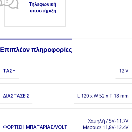
Τηλεφωνική
υποστήριξη
Επιπλέον πληροφορίες
ΤΆΣΗ
12 V
ΔΙΑΣΤΆΣΕΙΣ
L 120 x W 52 x T 18 mm
Χαμηλή / 5V-11,7V
ΦΌΡΤΙΣΗ ΜΠΑΤΑΡΊΑΣ/VOLT
Μεσαία/ 11,8V-12,4V