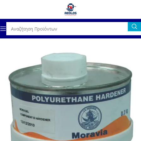
Αρχική σελίδα
ΣΥΝΤΗΡΗΣΗ / ΚΑΘΑΡΙΣΤΙΚΑ
ΧΡΩΜΑΤΑ