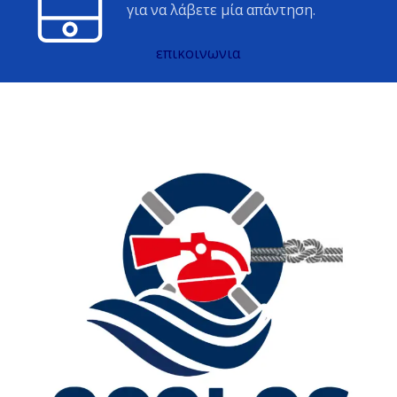
για να λάβετε μία απάντηση.
επικοινωνια