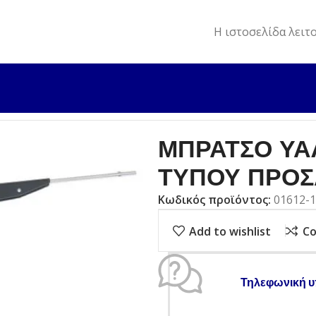
Η ιστοσελίδα λειτ
ΑΡΙΣΤΗΡΕΣ & ΑΞΕΣΟΥΑΡ
ΜΠΡΑΤΣΟ ΥΑΛΟΚΑΘΑΡΙΣΤΗΡΑ 
ΜΠΡΑΤΣΟ ΥΑ
ΤΥΠΟΥ ΠΡΟ
Κωδικός προϊόντος:
01612-
Add to wishlist
C
Τηλεφωνική υ