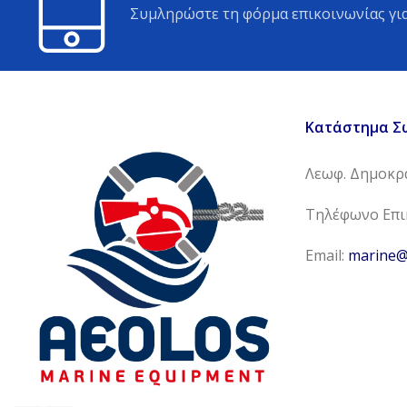
Συμληρώστε τη φόρμα επικοινωνίας για
Κατάστημα Σ
Λεωφ. Δημοκρα
Τηλέφωνο Επικ
Email:
marine@