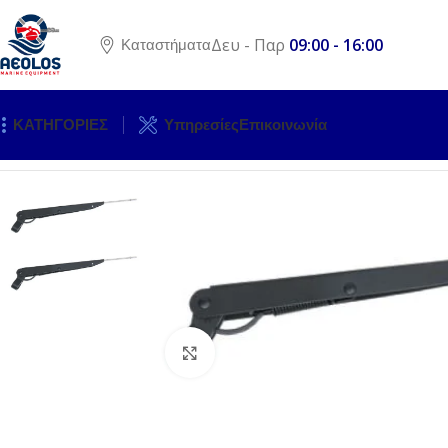
Δευ - Παρ
09:00 - 16:00
Καταστήματα
ΚΑΤΗΓΟΡΙΕΣ
Υπηρεσίες
Επικοινωνία
Αρχική σελίδα
ΗΛΕΚΤΡΟΛΟΓΙΚΟΣ ΕΞΟΠΛΙΣΜΟΣ
ΥΑΛΟΚΑΘ
Click to enlarge