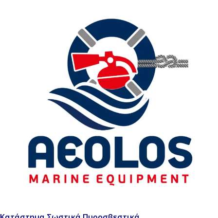
Κατάστημα Σωστικά Πυροσβεστικά