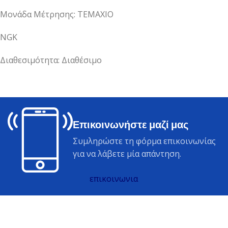
Μονάδα Μέτρησης: ΤΕΜΑΧΙΟ
NGK
Διαθεσιμότητα: Διαθέσιμο
Επικοινωνήστε μαζί μας
Συμληρώστε τη φόρμα επικοινωνίας
για να λάβετε μία απάντηση.
επικοινωνια