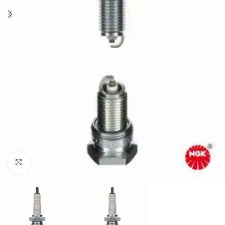
Click to enlarge