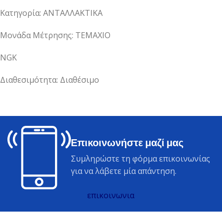
Κατηγορία: ΑΝΤΑΛΛΑΚΤΙΚΑ
Μονάδα Μέτρησης: ΤΕΜΑΧΙΟ
NGK
Διαθεσιμότητα: Διαθέσιμο
Επικοινωνήστε μαζί μας
Συμληρώστε τη φόρμα επικοινωνίας
για να λάβετε μία απάντηση.
επικοινωνια