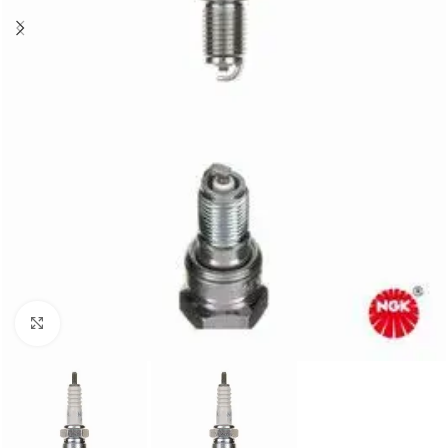
Click to enlarge