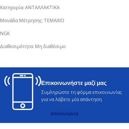
Κατηγορία: ΑΝΤΑΛΛΑΚΤΙΚΑ
Μονάδα Μέτρησης: ΤΕΜΑΧΙΟ
NGK
Διαθεσιμότητα: Μη διαθέσιμο
Επικοινωνήστε μαζί μας
Συμληρώστε τη φόρμα επικοινωνίας
για να λάβετε μία απάντηση.
επικοινωνια