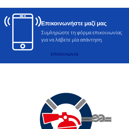
Επικοινωνήστε μαζί μας
Συμληρώστε τη φόρμα επικοινωνίας
για να λάβετε μία απάντηση.
επικοινωνια