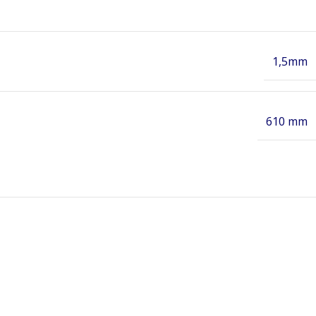
1,5mm
610 mm