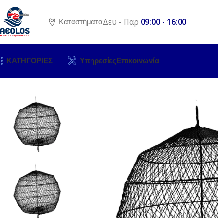
Δευ - Παρ
09:00 - 16:00
Καταστήματα
ΚΑΤΗΓΟΡΙΕΣ
Υπηρεσίες
Επικοινωνία
Αρχική σελίδα
ΣΩΣΤΙΚΟΣ ΕΞΟΠΛΙΣΜΟΣ
ΣΥΣΤΗΜΑΤΑ ΕΝ