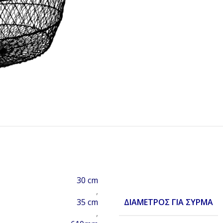
30 cm
,
ΔΙΆΜΕΤΡΟΣ ΓΙΑ ΣΎΡΜΑ
35 cm
,