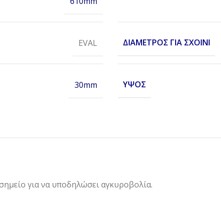
610mm
ΔΙΆΜΕΤΡΟΣ ΓΙΑ ΣΧΟΙΝΊ
EVAL
ΎΨΟΣ
30mm
σημείο για να υποδηλώσει αγκυροβολία.