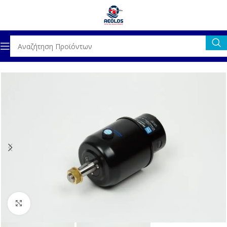
ΚΙΝΗΤΗΡΕΣ
ΤΙΜΟΝΙΑ & ΑΞΕΣΟΥΑΡ
ΑΞΕΣΟΥΑΡ ΤΙΜΟΝΙΩΝ
Click to enlarge