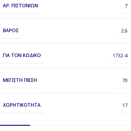
ΑΡ. ΠΙΣΤΟΝΙΏΝ
7
ΒΆΡΟΣ
2,6
ΓΙΑ ΤΟΝ ΚΩΔΙΚΌ
1732-4
ΜΈΓΙΣΤΗ ΠΊΕΣΗ
70
ΧΩΡΗΤΙΚΌΤΗΤΑ
17