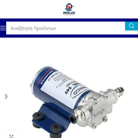
ΞΟΠΛΙΣΜΟΣ
ΑΝΤΛΙΕΣ
ΑΝΤΛΙΕΣ ΠΕΤΡΕΛΑΙΟΥ/ΠΑΧΥΡΕΥΣΤΩΝ
Click to enlarge