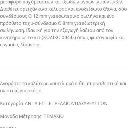
μεταφορά παχύρευστων και ιξωδών υγρών ,λιπαντικών.
Διαθέτει ορειχάλκινο κέλυφος και ανοξείδωτο άξονα, δύο
συνδέσμους O 12 mm για εσωτερικό σωλήνα και ένα
πρόσθετο ταχυ-σύνδεσμο O 8mm για εξωτερική
σωλήνωση. Ιδανική για την εξαγωγή λαδιού από τον
κινητήρα με το κιτ (ΚΩΔΙΚΟ 04442) όπως φωτογραφία και
εργασίες λίπανσης.
Αγοράστε τα καλύτερα ναυτιλιακά είδη, πυροσβεστικά και
σωστικά για σκάφη.
Κατηγορία: ΑΝΤΛΙΕΣ ΠΕΤΡΕΛΑΙΟΥ/ΠΑΧΥΡΕΥΣΤΩΝ
Μονάδα Μέτρησης: ΤΕΜΑΧΙΟ