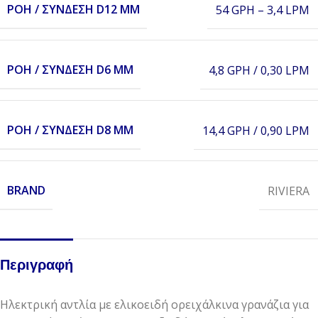
ΡΟΉ / ΣΎΝΔΕΣΗ D12 MM
54 GPH – 3,4 LPM
ΡΟΉ / ΣΎΝΔΕΣΗ D6 MM
4,8 GPH / 0,30 LPM
ΡΟΉ / ΣΎΝΔΕΣΗ D8 MM
14,4 GPH / 0,90 LPM
BRAND
RIVIERA
Περιγραφή
Ηλεκτρική αντλία με ελικοειδή ορειχάλκινα γρανάζια για