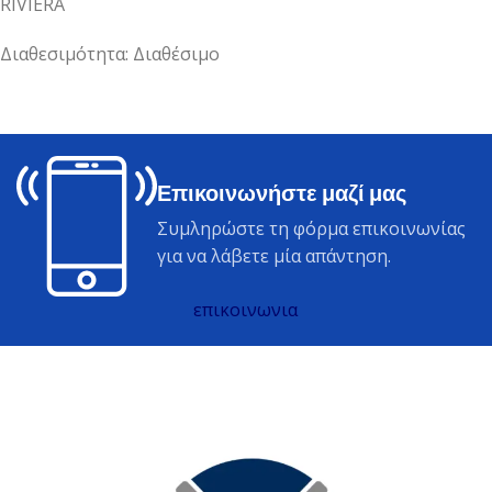
RIVIERA
Διαθεσιμότητα: Διαθέσιμο
Επικοινωνήστε μαζί μας
Συμληρώστε τη φόρμα επικοινωνίας
για να λάβετε μία απάντηση.
επικοινωνια