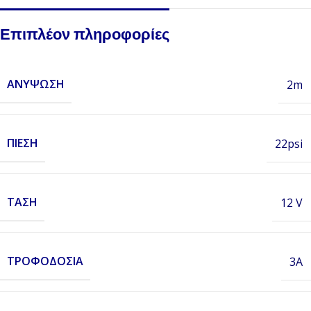
Επιπλέον πληροφορίες
ΑΝΎΨΩΣΗ
2m
ΠΊΕΣΗ
22psi
ΤΆΣΗ
12 V
ΤΡΟΦΟΔΟΣΊΑ
3A