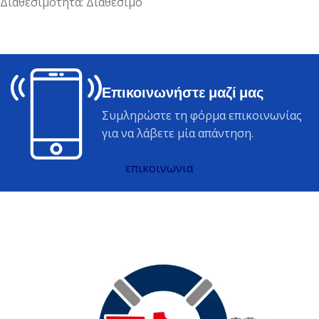
Διαθεσιμότητα: Διαθέσιμο
Επικοινωνήστε μαζί μας
Συμληρώστε τη φόρμα επικοινωνίας
για να λάβετε μία απάντηση.
επικοινωνια