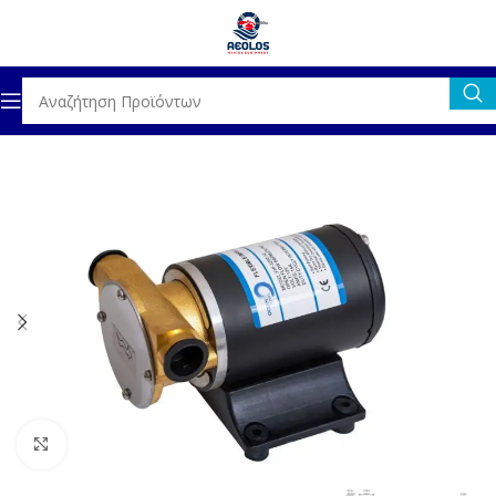
ΑΥΛΙΚΟΣ ΕΞΟΠΛΙΣΜΟΣ
ΑΝΤΛΙΕΣ
ΑΝΤΛΙΕΣ ΣΕΝΤΙΝΑΣ ΑΠΛΕΣ
Click to enlarge