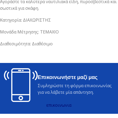
Αγοράστε τα καλύτερα ναυτιλιακά είδη, πυροσβεστικά και
σωστικά για σκάφη.
Κατηγορία: ΔΙΑΧΩΡΙΣΤΗΣ
Μονάδα Μέτρησης: ΤΕΜΑΧΙΟ
Διαθεσιμότητα: Διαθέσιμο
Επικοινωνήστε μαζί μας
Συμληρώστε τη φόρμα επικοινωνίας
για να λάβετε μία απάντηση.
επικοινωνια