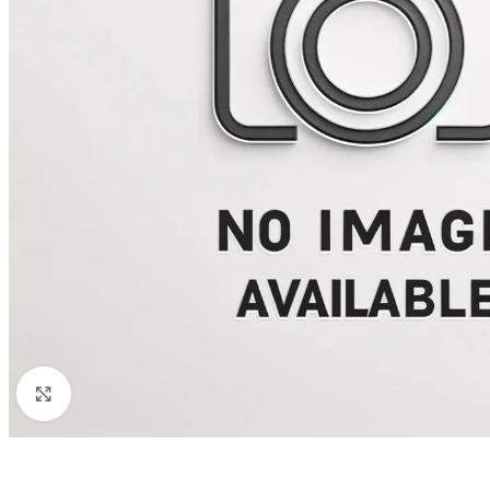
Click to enlarge