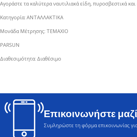
Αγοράστε τα καλύτερα ναυτιλιακά είδη, πυροσβεστικά και
Κατηγορία: ΑΝΤΑΛΛΑΚΤΙΚΑ
Μονάδα Μέτρησης: ΤΕΜΑΧΙΟ
PARSUN
Διαθεσιμότητα: Διαθέσιμο
Επικοινωνήστε μαζί
Συμληρώστε τη φόρμα επικοινωνίας για