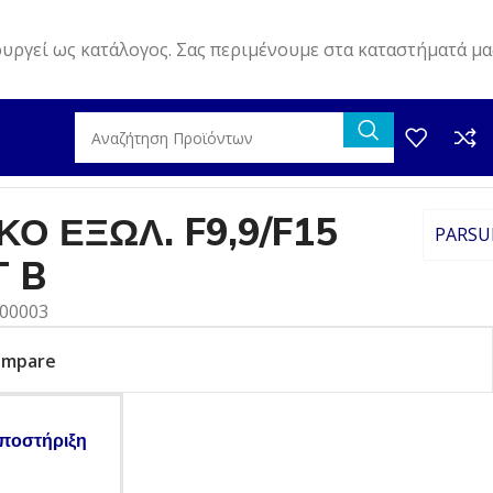
ουργεί ως κατάλογος. Σας περιμένουμε στα καταστήματά μα
Ο ΕΞΩΛ. F9,9/F15
PARSU
T B
000003
ompare
ποστήριξη