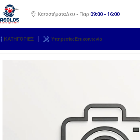
Δευ - Παρ
09:00 - 16:00
Καταστήματα
ΚΑΤΗΓΟΡΙΕΣ
Υπηρεσίες
Επικοινωνία
Αρχική σελίδα
ΚΙΝΗΤΗΡΕΣ
ΕΞΩΛΕΜΒΙΕΣ ΜΗΧΑΝΕΣ
ΑΝΤΑ