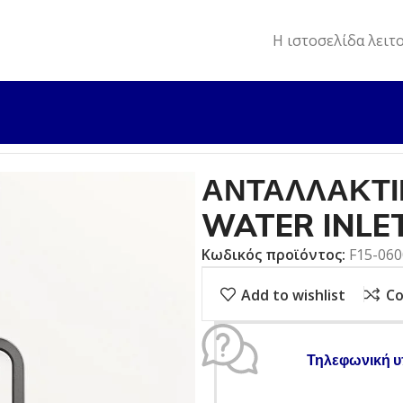
Η ιστοσελίδα λειτ
ΛΛΑΚΤΙΚΑ
ΑΝΤΑΛΛΑΚΤΙΚΟ ΕΞΩΛ. F9,9/F15 WATER INLET B
ΑΝΤΑΛΛΑΚΤΙΚ
WATER INLE
Κωδικός προϊόντος:
F15-06
Add to wishlist
C
Τηλεφωνική υ