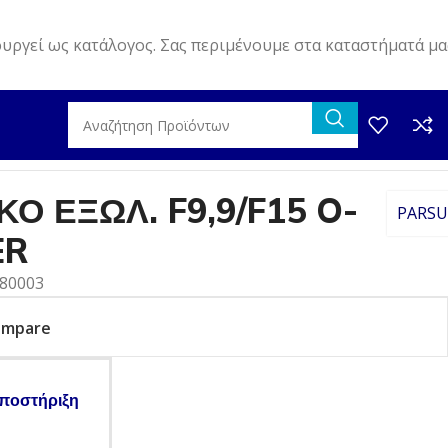
ουργεί ως κατάλογος. Σας περιμένουμε στα καταστήματά μα
R
Ο ΕΞΩΛ. F9,9/F15 O-
PARS
ER
080003
ompare
ποστήριξη