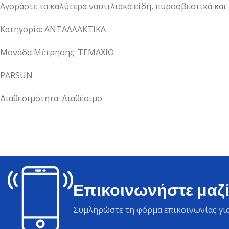
Αγοράστε τα καλύτερα ναυτιλιακά είδη, πυροσβεστικά και
Κατηγορία: ΑΝΤΑΛΛΑΚΤΙΚΑ
Μονάδα Μέτρησης: ΤΕΜΑΧΙΟ
PARSUN
Διαθεσιμότητα: Διαθέσιμο
Επικοινωνήστε μαζί
Συμληρώστε τη φόρμα επικοινωνίας για