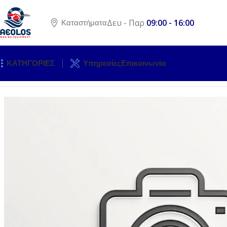
Δευ - Παρ
09:00 - 16:00
Καταστήματα
ΚΑΤΗΓΟΡΙΕΣ
Υπηρεσίες
Επικοινωνία
Αρχική σελίδα
ΚΙΝΗΤΗΡΕΣ
ΕΞΩΛΕΜΒΙΕΣ ΜΗΧΑΝΕΣ
ΑΝΤΑ