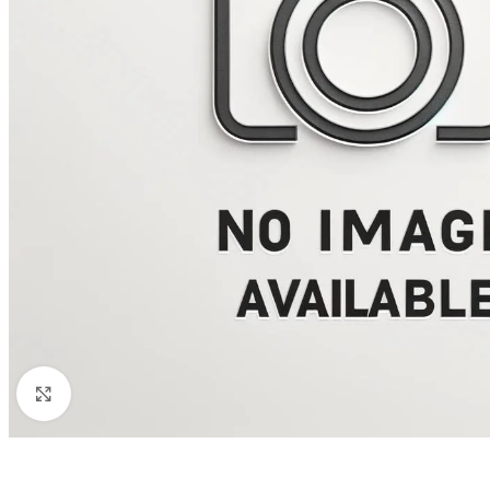
Click to enlarge