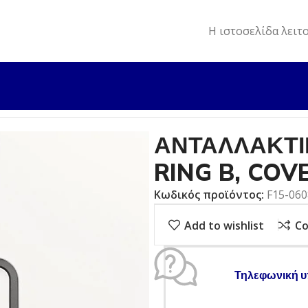
Η ιστοσελίδα λειτ
ΛΛΑΚΤΙΚΑ
ΑΝΤΑΛΛΑΚΤΙΚΟ ΕΞΩΛ. F9,9/F15 O-RING B, COVE
ΑΝΤΑΛΛΑΚΤΙΚ
RING B, COV
Κωδικός προϊόντος:
F15-06
Add to wishlist
C
Τηλεφωνική υ