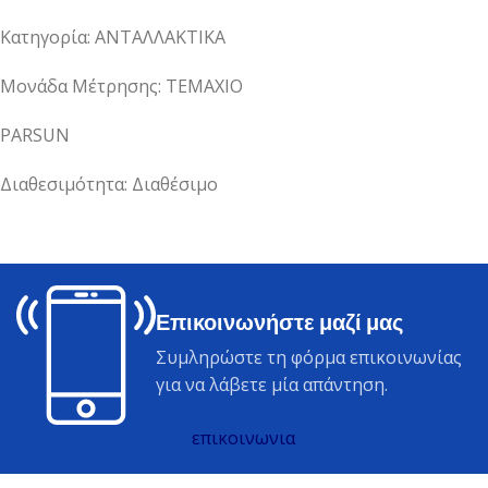
Κατηγορία: ΑΝΤΑΛΛΑΚΤΙΚΑ
Μονάδα Μέτρησης: ΤΕΜΑΧΙΟ
PARSUN
Διαθεσιμότητα: Διαθέσιμο
Επικοινωνήστε μαζί μας
Συμληρώστε τη φόρμα επικοινωνίας
για να λάβετε μία απάντηση.
επικοινωνια