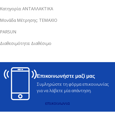
Κατηγορία: ΑΝΤΑΛΛΑΚΤΙΚΑ
Μονάδα Μέτρησης: ΤΕΜΑΧΙΟ
PARSUN
Διαθεσιμότητα: Διαθέσιμο
Επικοινωνήστε μαζί μας
Συμληρώστε τη φόρμα επικοινωνίας
για να λάβετε μία απάντηση.
επικοινωνια