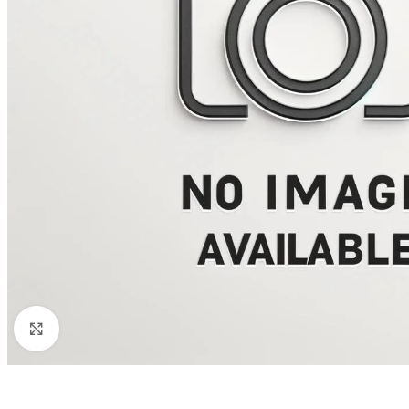
Click to enlarge