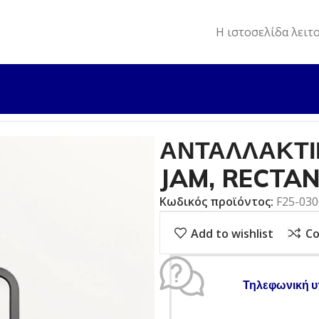
Η ιστοσελίδα λειτ
ΛΛΑΚΤΙΚΑ
ΑΝΤΑΛΛΑΚΤΙΚΟ ΕΞΩΛ. F9,9/F15 JAM, RECTANCL
ΑΝΤΑΛΛΑΚΤΙΚ
JAM, RECTA
Κωδικός προϊόντος:
F25-03
Add to wishlist
C
Τηλεφωνική υ