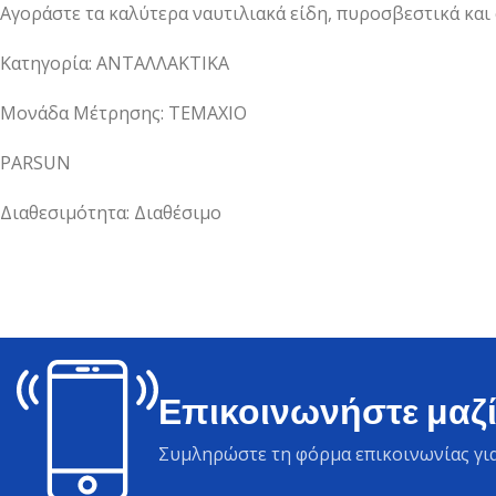
Αγοράστε τα καλύτερα ναυτιλιακά είδη, πυροσβεστικά και
Κατηγορία: ΑΝΤΑΛΛΑΚΤΙΚΑ
Μονάδα Μέτρησης: ΤΕΜΑΧΙΟ
PARSUN
Διαθεσιμότητα: Διαθέσιμο
Επικοινωνήστε μαζί
Συμληρώστε τη φόρμα επικοινωνίας για