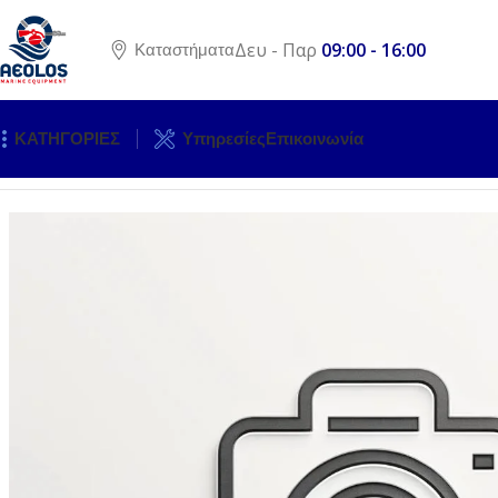
Δευ - Παρ
09:00 - 16:00
Καταστήματα
ΚΑΤΗΓΟΡΙΕΣ
Υπηρεσίες
Επικοινωνία
Αρχική σελίδα
ΚΙΝΗΤΗΡΕΣ
ΕΞΩΛΕΜΒΙΕΣ ΜΗΧΑΝΕΣ
ΑΝΤΑ