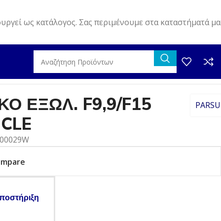
ουργεί ως κατάλογος. Σας περιμένουμε στα καταστήματά μα
E
Ο ΕΞΩΛ. F9,9/F15
PARS
NCLE
000029W
ompare
ποστήριξη