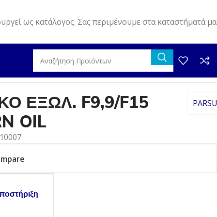
ουργεί ως κατάλογος. Σας περιμένουμε στα καταστήματά μα
OIL
Ο ΕΞΩΛ. F9,9/F15
PARS
N OIL
010007
ompare
ποστήριξη