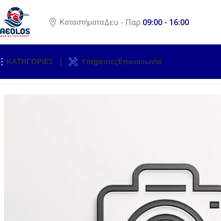
Δευ - Παρ
09:00 - 16:00
Καταστήματα
ΚΑΤΗΓΟΡΙΕΣ
Υπηρεσίες
Επικοινωνία
Αρχική σελίδα
ΚΙΝΗΤΗΡΕΣ
ΕΞΩΛΕΜΒΙΕΣ ΜΗΧΑΝΕΣ
ΑΝΤΑ