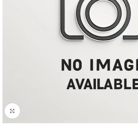
Click to enlarge