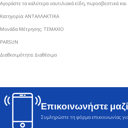
Αγοράστε τα καλύτερα ναυτιλιακά είδη, πυροσβεστικά και
Κατηγορία: ΑΝΤΑΛΛΑΚΤΙΚΑ
Μονάδα Μέτρησης: ΤΕΜΑΧΙΟ
PARSUN
Διαθεσιμότητα: Διαθέσιμο
Επικοινωνήστε μαζί
Συμληρώστε τη φόρμα επικοινωνίας για