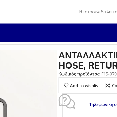
Η ιστοσελίδα λειτ
ΛΛΑΚΤΙΚΑ
ΑΝΤΑΛΛΑΚΤΙΚΟ ΕΞΩΛ. F9,9/F15 HOSE, RETURN 
ΑΝΤΑΛΛΑΚΤΙΚ
HOSE, RETUR
Κωδικός προϊόντος:
F15-07
Add to wishlist
C
Τηλεφωνική υ