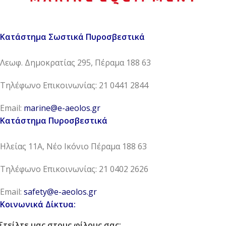
Κατάστημα Σωστικά Πυροσβεστικά
Λεωφ. Δημοκρατίας 295, Πέραμα 188 63
Τηλέφωνο Επικοινωνίας: 21 0441 2844
Email:
marine@e-aeolos.gr
Κατάστημα Πυροσβεστικά
Ηλείας 11Α, Νέο Ικόνιο Πέραμα 188 63
Τηλέφωνο Επικοινωνίας: 21 0402 2626
Email:
safety@e-aeolos.gr
Κοινωνικά Δίκτυα:
Στείλτε μας στους φίλους σας: