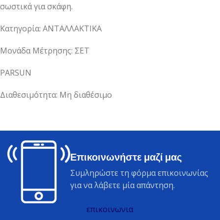
σωστικά για σκάφη.
Κατηγορία: ΑΝΤΑΛΛΑΚΤΙΚΑ
Μονάδα Μέτρησης: ΣΕΤ
PARSUN
Διαθεσιμότητα: Μη διαθέσιμο
Επικοινωνήστε μαζί μας
Συμληρώστε τη φόρμα επικοινωνίας
για να λάβετε μία απάντηση.
επικοινωνια