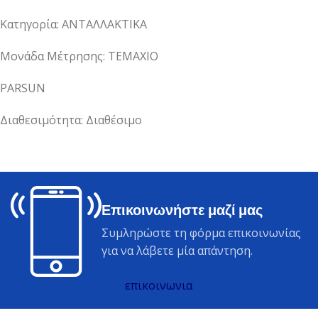
Κατηγορία: ΑΝΤΑΛΛΑΚΤΙΚΑ
Μονάδα Μέτρησης: ΤΕΜΑΧΙΟ
PARSUN
Διαθεσιμότητα: Διαθέσιμο
Επικοινωνήστε μαζί μας
Συμληρώστε τη φόρμα επικοινωνίας
για να λάβετε μία απάντηση.
επικοινωνια