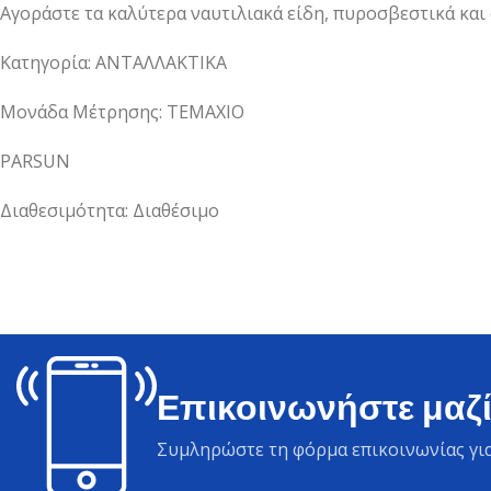
Αγοράστε τα καλύτερα ναυτιλιακά είδη, πυροσβεστικά και
Κατηγορία: ΑΝΤΑΛΛΑΚΤΙΚΑ
Μονάδα Μέτρησης: ΤΕΜΑΧΙΟ
PARSUN
Διαθεσιμότητα: Διαθέσιμο
Επικοινωνήστε μαζί
Συμληρώστε τη φόρμα επικοινωνίας για