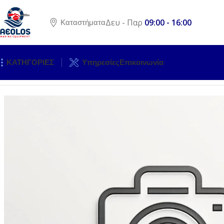
Δευ - Παρ
09:00 - 16:00
Καταστήματα
ΚΑΤΗΓΟΡΙΕΣ
Υπηρεσίες
Επικοινωνία
Αρχική σελίδα
ΚΙΝΗΤΗΡΕΣ
ΕΞΩΛΕΜΒΙΕΣ ΜΗΧΑΝΕΣ
ΑΝΤΑ