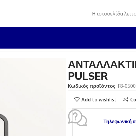
Η ιστοσελίδα λειτ
ΛΛΑΚΤΙΚΑ
ΑΝΤΑΛΛΑΚΤΙΚΟ ΕΞΩΛ. F8 COIL, PULSER
ΑΝΤΑΛΛΑΚΤΙΚ
PULSER
Κωδικός προϊόντος:
F8-050
Add to wishlist
C
Τηλεφωνική υ