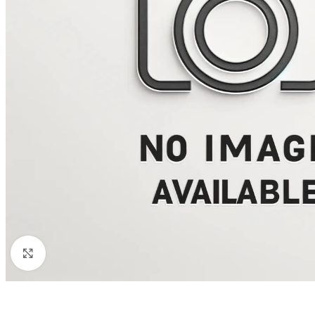
Click to enlarge