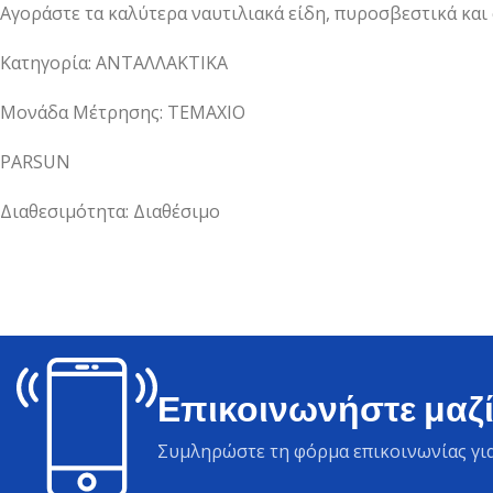
Αγοράστε τα καλύτερα ναυτιλιακά είδη, πυροσβεστικά και
Κατηγορία: ΑΝΤΑΛΛΑΚΤΙΚΑ
Μονάδα Μέτρησης: ΤΕΜΑΧΙΟ
PARSUN
Διαθεσιμότητα: Διαθέσιμο
Επικοινωνήστε μαζί
Συμληρώστε τη φόρμα επικοινωνίας για