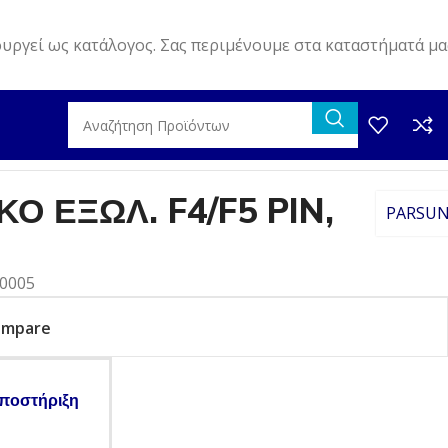
ουργεί ως κατάλογος. Σας περιμένουμε στα καταστήματά μα
Ο ΕΞΩΛ. F4/F5 PIN,
PARSU
20005
ompare
ποστήριξη