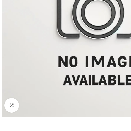
Click to enlarge