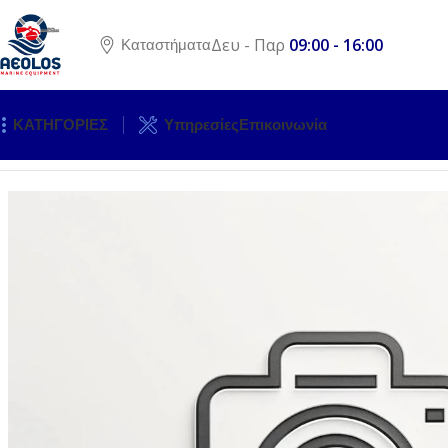
Δευ - Παρ
09:00 - 16:00
Καταστήματα
ΚΑΤΗΓΟΡΙΕΣ
Υπηρεσίες
Επικοινωνία
Αρχική σελίδα
ΚΙΝΗΤΗΡΕΣ
ΕΞΩΛΕΜΒΙΕΣ ΜΗΧΑΝΕΣ
ΑΝΤΑ