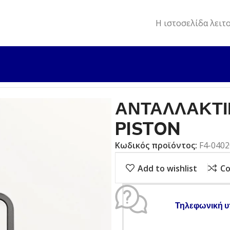
Η ιστοσελίδα λειτ
ΛΛΑΚΤΙΚΑ
ΑΝΤΑΛΛΑΚΤΙΚΟ ΕΞΩΛ. F4/F5 PIN, PISTON
ΑΝΤΑΛΛΑΚΤΙΚ
PISTON
Κωδικός προϊόντος:
F4-040
Add to wishlist
C
Τηλεφωνική υ