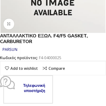
Click to enlarge
ΑΝΤΑΛΛΑΚΤΙΚΟ ΕΞΩΛ. F4/F5 GASKET,
CARBURETOR
PARSUN
Κωδικός προϊόντος:
F4-04000025
Add to wishlist
Compare
Τηλεφωνική
υποστήριξη