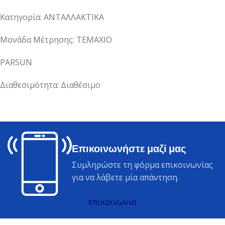
Κατηγορία: ΑΝΤΑΛΛΑΚΤΙΚΑ
Μονάδα Μέτρησης: ΤΕΜΑΧΙΟ
PARSUN
Διαθεσιμότητα: Διαθέσιμο
Επικοινωνήστε μαζί μας
Συμληρώστε τη φόρμα επικοινωνίας
για να λάβετε μία απάντηση.
επικοινωνια