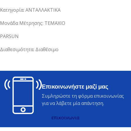
Κατηγορία: ΑΝΤΑΛΛΑΚΤΙΚΑ
Μονάδα Μέτρησης: ΤΕΜΑΧΙΟ
PARSUN
Διαθεσιμότητα: Διαθέσιμο
Επικοινωνήστε μαζί μας
Συμληρώστε τη φόρμα επικοινωνίας
για να λάβετε μία απάντηση.
επικοινωνια