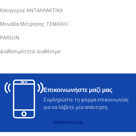
Κατηγορία: ΑΝΤΑΛΛΑΚΤΙΚΑ
Μονάδα Μέτρησης: ΤΕΜΑΧΙΟ
PARSUN
Διαθεσιμότητα: Διαθέσιμο
Επικοινωνήστε μαζί μας
Συμληρώστε τη φόρμα επικοινωνίας
για να λάβετε μία απάντηση.
επικοινωνια