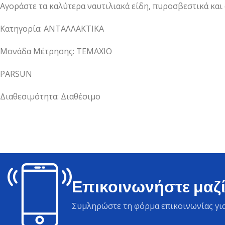
Αγοράστε τα καλύτερα ναυτιλιακά είδη, πυροσβεστικά και
Κατηγορία: ΑΝΤΑΛΛΑΚΤΙΚΑ
Μονάδα Μέτρησης: ΤΕΜΑΧΙΟ
PARSUN
Διαθεσιμότητα: Διαθέσιμο
Επικοινωνήστε μαζί
Συμληρώστε τη φόρμα επικοινωνίας για