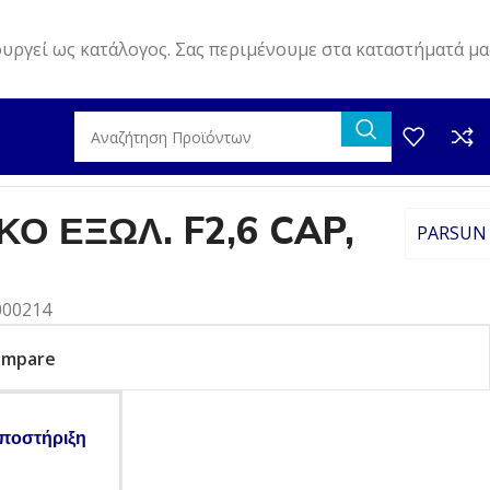
ουργεί ως κατάλογος. Σας περιμένουμε στα καταστήματά μα
Ο ΕΞΩΛ. F2,6 CAP,
PARSUN
000214
ompare
ποστήριξη