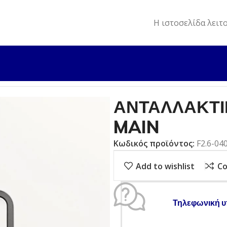
Η ιστοσελίδα λειτ
ΛΛΑΚΤΙΚΑ
ΑΝΤΑΛΛΑΚΤΙΚΟ ΕΞΩΛ. F2,6 CAP, MAIN
ΑΝΤΑΛΛΑΚΤΙΚ
MAIN
Κωδικός προϊόντος:
F2.6-04
Add to wishlist
C
Τηλεφωνική υ