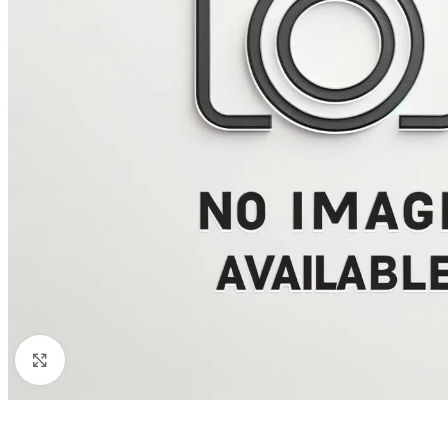
Click to enlarge