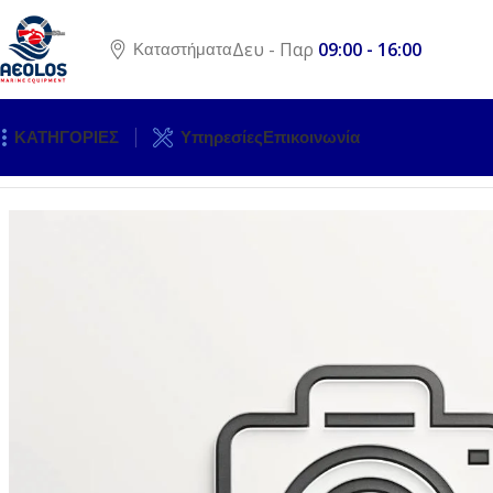
Δευ - Παρ
09:00 - 16:00
Καταστήματα
ΚΑΤΗΓΟΡΙΕΣ
Υπηρεσίες
Επικοινωνία
Αρχική σελίδα
ΚΙΝΗΤΗΡΕΣ
ΕΞΩΛΕΜΒΙΕΣ ΜΗΧΑΝΕΣ
ΑΝΤΑ