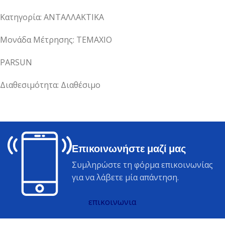
Κατηγορία: ΑΝΤΑΛΛΑΚΤΙΚΑ
Μονάδα Μέτρησης: ΤΕΜΑΧΙΟ
PARSUN
Διαθεσιμότητα: Διαθέσιμο
Επικοινωνήστε μαζί μας
Συμληρώστε τη φόρμα επικοινωνίας
για να λάβετε μία απάντηση.
επικοινωνια