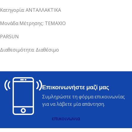
Κατηγορία: ΑΝΤΑΛΛΑΚΤΙΚΑ
Μονάδα Μέτρησης: ΤΕΜΑΧΙΟ
PARSUN
Διαθεσιμότητα: Διαθέσιμο
Επικοινωνήστε μαζί μας
Συμληρώστε τη φόρμα επικοινωνίας
για να λάβετε μία απάντηση.
επικοινωνια