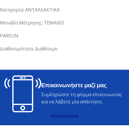
Κατηγορία: ΑΝΤΑΛΛΑΚΤΙΚΑ
Μονάδα Μέτρησης: ΤΕΜΑΧΙΟ
PARSUN
Διαθεσιμότητα: Διαθέσιμο
Επικοινωνήστε μαζί μας
Συμληρώστε τη φόρμα επικοινωνίας
για να λάβετε μία απάντηση.
επικοινωνια