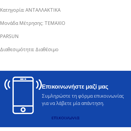
Κατηγορία: ΑΝΤΑΛΛΑΚΤΙΚΑ
Μονάδα Μέτρησης: ΤΕΜΑΧΙΟ
PARSUN
Διαθεσιμότητα: Διαθέσιμο
Επικοινωνήστε μαζί μας
Συμληρώστε τη φόρμα επικοινωνίας
για να λάβετε μία απάντηση.
επικοινωνια