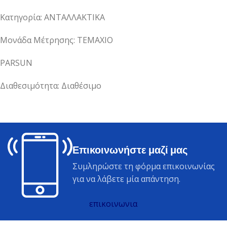
Κατηγορία: ΑΝΤΑΛΛΑΚΤΙΚΑ
Μονάδα Μέτρησης: ΤΕΜΑΧΙΟ
PARSUN
Διαθεσιμότητα: Διαθέσιμο
Επικοινωνήστε μαζί μας
Συμληρώστε τη φόρμα επικοινωνίας
για να λάβετε μία απάντηση.
επικοινωνια