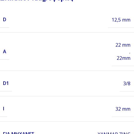
D
12,5 mm
22 mm
A
,
22mm
D1
3/8
I
32 mm