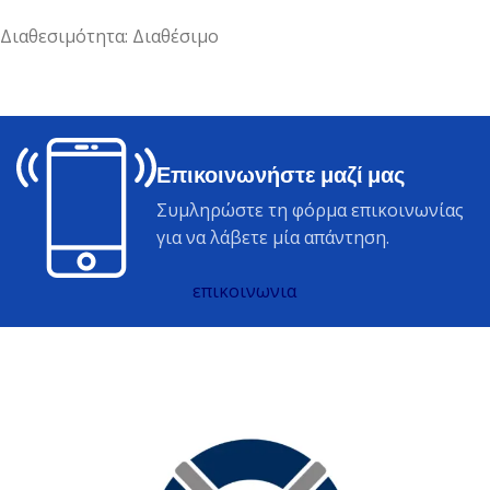
Διαθεσιμότητα: Διαθέσιμο
Επικοινωνήστε μαζί μας
Συμληρώστε τη φόρμα επικοινωνίας
για να λάβετε μία απάντηση.
επικοινωνια