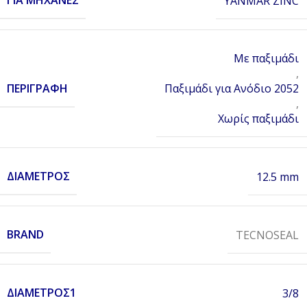
ΓΙΑ ΜΗΧΑΝΈΣ
YANMAR ZINC
Με παξιμάδι
,
ΠΕΡΙΓΡΑΦΉ
Παξιμάδι για Ανόδιο 2052
,
Χωρίς παξιμάδι
ΔΙΆΜΕΤΡΟΣ
12.5 mm
BRAND
TECNOSEAL
ΔΙΆΜΕΤΡΟΣ1
3/8