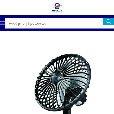
Αρχική σελίδα
ΓΕΝΙΚΟΣ ΕΞΟΠΛΙΣΜΟΣ
ΚΛΙΜΑ