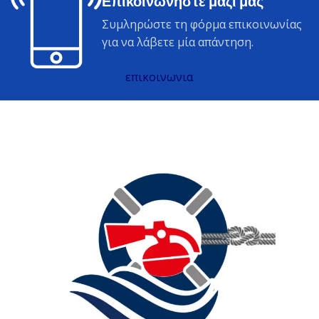
Επικοινωνήστε μαζί μας
Συμληρώστε τη φόρμα επικοινωνίας
για να λάβετε μία απάντηση.
επικοινωνια