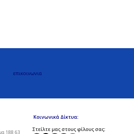
επικοινωνια
Κοινωνικά Δίκτυα:
Στείλτε μας στους φίλους σας:
μα 188 63