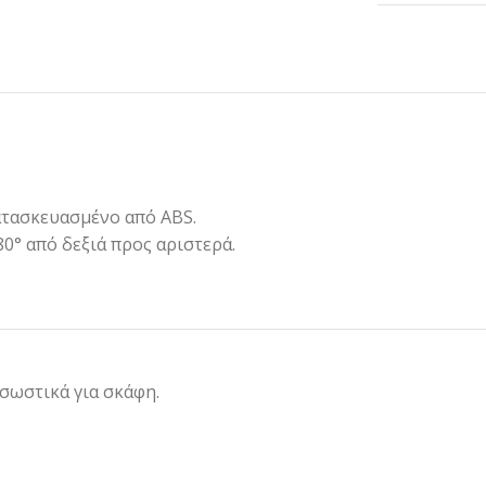
ατασκευασμένο από ABS.
0° από δεξιά προς αριστερά.
 σωστικά για σκάφη.