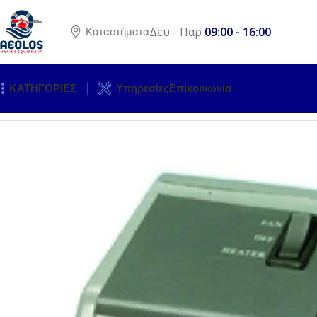
Δευ - Παρ
09:00 - 16:00
Καταστήματα
ΚΑΤΗΓΟΡΙΕΣ
Υπηρεσίες
Επικοινωνία
Αρχική σελίδα
ΓΕΝΙΚΟΣ ΕΞΟΠΛΙΣΜΟΣ
ΚΛΙΜΑ
ΑΝΕΜΙΣΤΗΡΑ