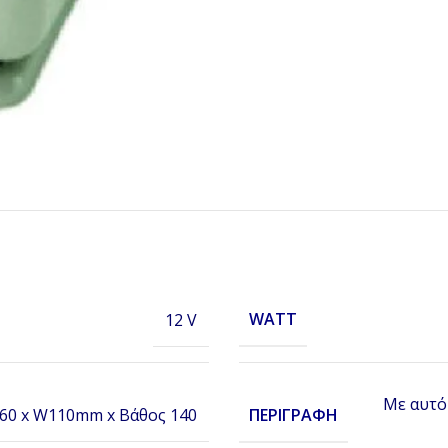
WATT
12 V
Με αυτό
ΠΕΡΙΓΡΑΦΉ
60 x W110mm x Βάθος 140