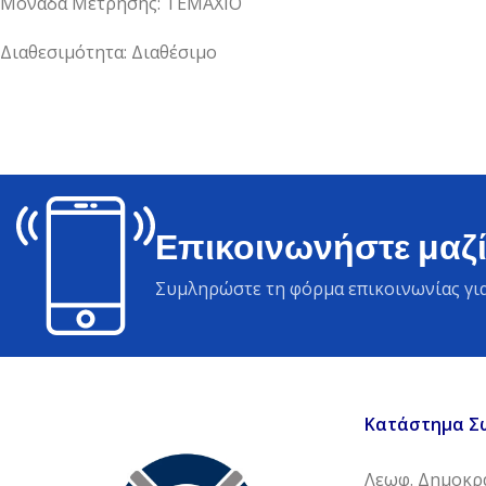
Μονάδα Μέτρησης: ΤΕΜΑΧΙΟ
Διαθεσιμότητα: Διαθέσιμο
Επικοινωνήστε μαζί
Συμληρώστε τη φόρμα επικοινωνίας για
Κατάστημα Σ
Λεωφ. Δημοκρα