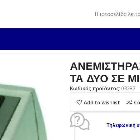
Η ιστοσελίδα λειτ
Σ ΚΑΙ ΑΕΡΟΘΕΡΜΟ – ΚΑΙ ΤΑ ΔΥΟ ΣΕ ΜΙΑ ΣΥΣΚΕΥΗ
ΑΝΕΜΙΣΤΗΡΑ
ΤΑ ΔΥΟ ΣΕ Μ
Κωδικός προϊόντος:
03287
Add to wishlist
C
Τηλεφωνική υ