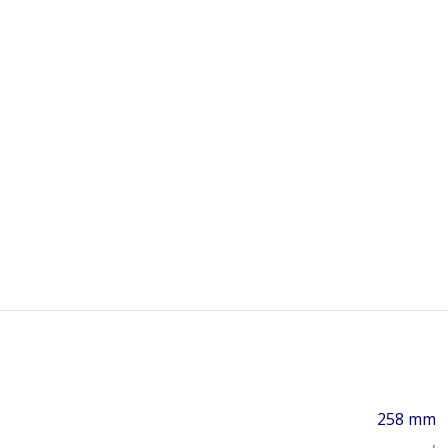
258 mm
,