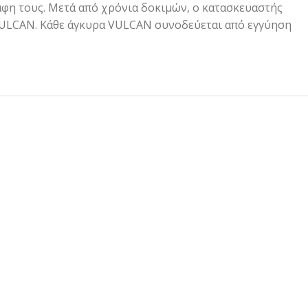
φη τους. Μετά από χρόνια δοκιμών, ο κατασκευαστής
α VULCAN. Κάθε άγκυρα VULCAN συνοδεύεται από εγγύηση