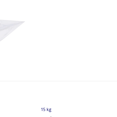
15 kg
,