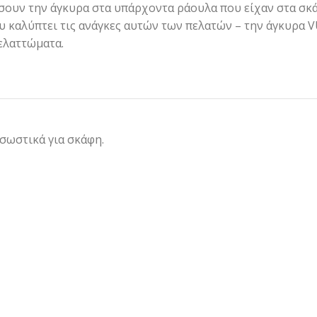
ουν την άγκυρα στα υπάρχοντα ράουλα που είχαν στα σκά
που καλύπτει τις ανάγκες αυτών των πελατών – την άγκυρ
ελαττώματα.
 σωστικά για σκάφη.