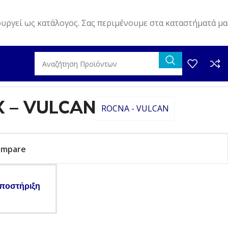
ουργεί ως κατάλογος. Σας περιμένουμε στα καταστήματά μα
X – VULCAN
ROCNA - VULCAN
ompare
ποστήριξη