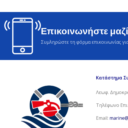
Επικοινωνήστε μαζί
Συμληρώστε τη φόρμα επικοινωνίας για
Κατάστημα Σ
Λεωφ. Δημοκρα
Τηλέφωνο Επικ
Email:
marine@