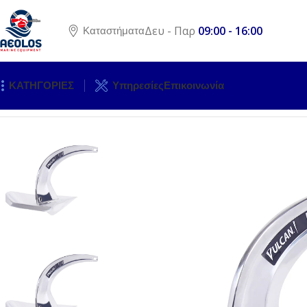
Δευ - Παρ
09:00 - 16:00
Καταστήματα
ΚΑΤΗΓΟΡΙΕΣ
Υπηρεσίες
Επικοινωνία
Αρχική σελίδα
ΑΓΚΥΡΟΒΟΛΙΑ ΚΑΙ ΠΡΟΣΔΕΣΗ
ΑΓΚΥΡΕΣ
ΑΓ