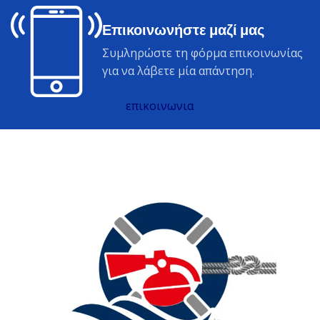
Επικοινωνήστε μαζί μας
Συμληρώστε τη φόρμα επικοινωνίας
για να λάβετε μία απάντηση.
επικοινωνια