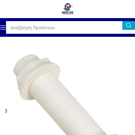
Αρχική σελίδα
ΓΕΝΙΚΟΣ ΕΞΟΠΛΙΣΜΟΣ
ΥΔΡΟΡΡΟΕΣ